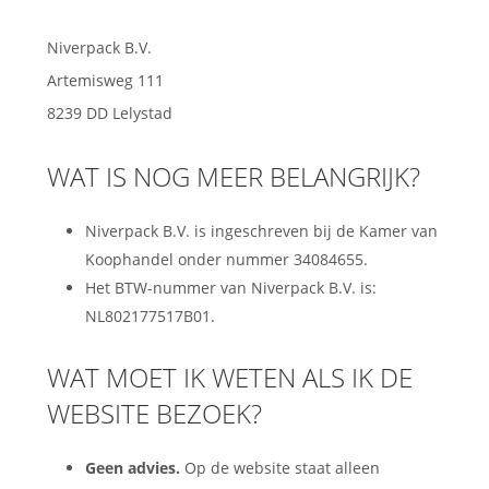
Niverpack B.V.
Artemisweg 111
8239 DD Lelystad
WAT IS NOG MEER BELANGRIJK?
Niverpack B.V. is ingeschreven bij de Kamer van
Koophandel onder nummer 34084655.
Het BTW-nummer van Niverpack B.V. is:
NL802177517B01.
WAT MOET IK WETEN ALS IK DE
WEBSITE BEZOEK?
Geen advies.
Op de website staat alleen