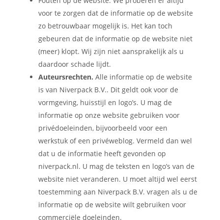
Fouten op de website. We proberen er altijd
voor te zorgen dat de informatie op de website
zo betrouwbaar mogelijk is. Het kan toch
gebeuren dat de informatie op de website niet
(meer) klopt. Wij zijn niet aansprakelijk als u
daardoor schade lijdt.
Auteursrechten.
Alle informatie op de website
is van Niverpack B.V.. Dit geldt ook voor de
vormgeving, huisstijl en logo’s. U mag de
informatie op onze website gebruiken voor
privédoeleinden, bijvoorbeeld voor een
werkstuk of een privéweblog. Vermeld dan wel
dat u de informatie heeft gevonden op
niverpack.nl. U mag de teksten en logo’s van de
website niet veranderen. U moet altijd wel eerst
toestemming aan Niverpack B.V. vragen als u de
informatie op de website wilt gebruiken voor
commerciële doeleinden.