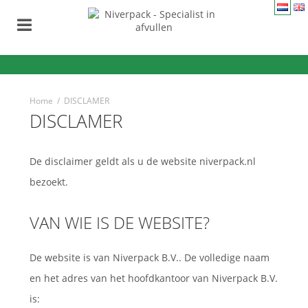
Home
/
DISCLAMER
DISCLAMER
De disclaimer geldt als u de website niverpack.nl
bezoekt.
VAN WIE IS DE WEBSITE?
De website is van Niverpack B.V.. De volledige naam
en het adres van het hoofdkantoor van Niverpack B.V.
is: