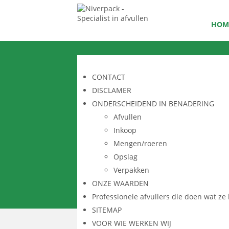
HOM
CONTACT
DISCLAMER
ONDERSCHEIDEND IN BENADERING
Afvullen
Inkoop
Mengen/roeren
Opslag
Verpakken
ONZE WAARDEN
Professionele afvullers die doen wat ze
SITEMAP
VOOR WIE WERKEN WIJ